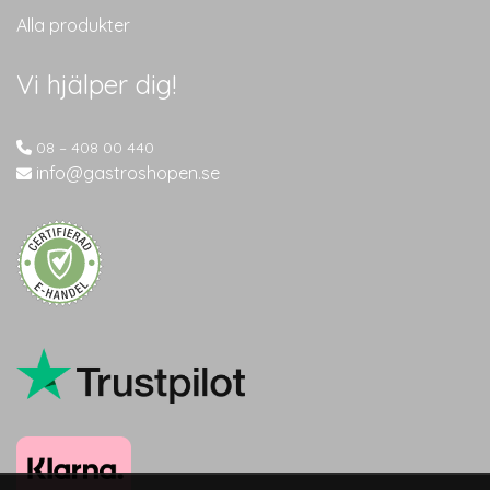
Alla produkter
Vi hjälper dig!
08 – 408 00 440
info@gastroshopen.se