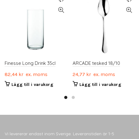
Finesse Long Drink 35cl
ARCADE tesked 18/10
82,44
kr
ex. moms
24,77
kr
ex. moms
Lägg till i varukorg
Lägg till i varukorg
Vi levererar endast inom Sverige. Leveranstiden är 1-5