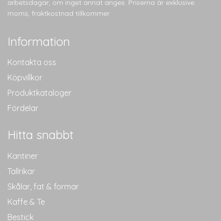
arbetsdagar, om inget annat anges. Priserna är exklusive
moms, fraktkostnad tillkommer.
Information
Kontakta oss
Köpvillkor
Produktkataloger
Fördelar
Hitta snabbt
Kantiner
Tallrikar
Skålar, fat & formar
Kaffe & Te
Bestick