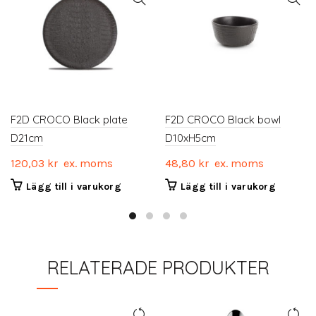
F2D CROCO Black plate
F2D CROCO Black bowl
D21cm
D10xH5cm
120,03
kr
ex. moms
48,80
kr
ex. moms
Lägg till i varukorg
Lägg till i varukorg
RELATERADE PRODUKTER