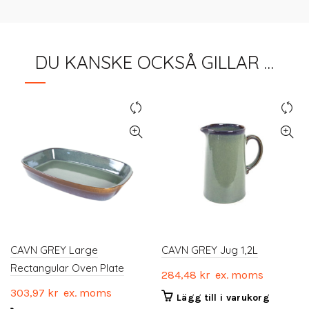
DU KANSKE OCKSÅ GILLAR …
CAVN GREY Large
CAVN GREY Jug 1,2L
Rectangular Oven Plate
284,48
kr
ex. moms
303,97
kr
ex. moms
Lägg till i varukorg