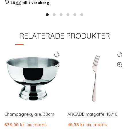
Lägg till i varukorg
RELATERADE PRODUKTER
Champagnekylare, 38cm
ARCADE matgaffel 18/10
678,99
kr
ex. moms
49,53
kr
ex. moms