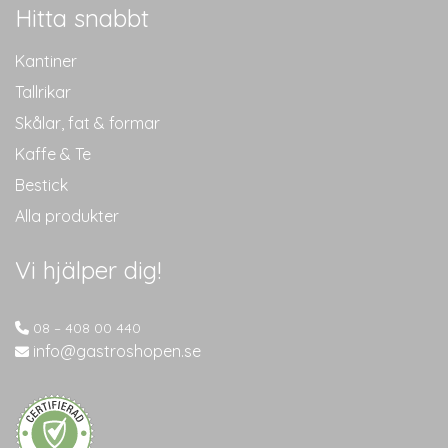
Hitta snabbt
Kantiner
Tallrikar
Skålar, fat & formar
Kaffe & Te
Bestick
Alla produkter
Vi hjälper dig!
08 – 408 00 440
info@gastroshopen.se