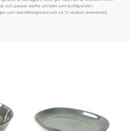
ods och passar därför utmärkt som bufféporslin i
gen som beställningsvara och ca 12 veckors leveranstid.