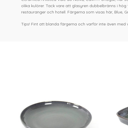
olika kulörer. Tack vare att glasyren dubbelbränns i hög
restauranger och hotell. Färgerna som visas här, Blue, G
Tips! Fint att blanda färgerna och varför inte även med vi