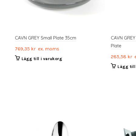
CAVN GREY Small Plate 35cm
CAVN GREY 
Plate
769,35
kr
ex. moms
285,58
kr
e
Lägg till i varukorg
Lägg til