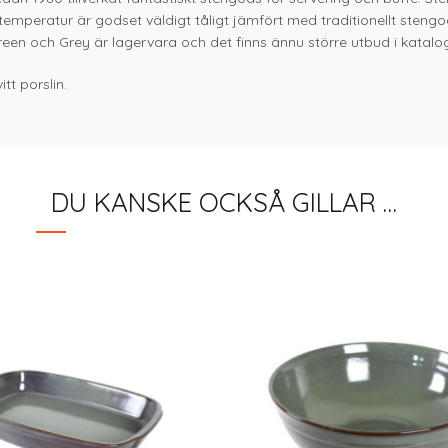
 temperatur är godset väldigt tåligt jämfört med traditionellt steng
reen och Grey är lagervara och det finns ännu större utbud i katalo
tt porslin.
DU KANSKE OCKSÅ GILLAR …