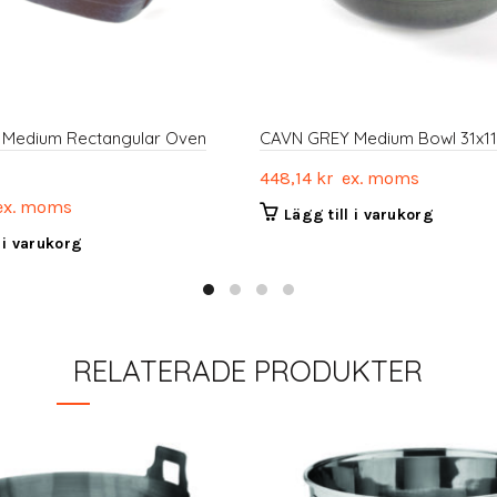
Medium Rectangular Oven
CAVN GREY Medium Bowl 31x1
448,14
kr
ex. moms
x. moms
Lägg till i varukorg
l i varukorg
RELATERADE PRODUKTER