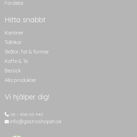
Fördelar
Hitta snabbt
Kantiner
Tallrikar
Skålar, fat & formar
Kaffe & Te
Bestick
Alla produkter
Vi hjälper dig!
08 – 408 00 440
info@gastroshopen.se