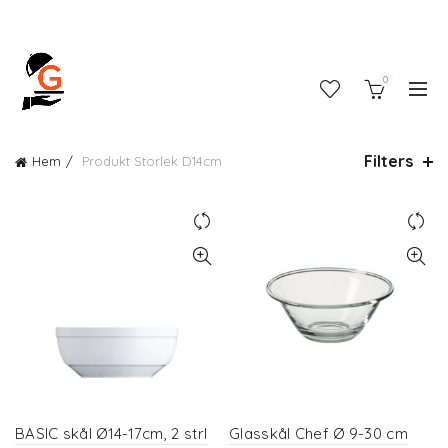
0
Filters
Hem
Produkt Storlek
D14cm
BASIC skål Ø14-17cm, 2 strl
Glasskål Chef Ø 9-30 cm