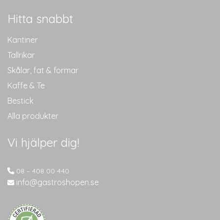
Hitta snabbt
Kantiner
Tallrikar
Skålar, fat & formar
Kaffe & Te
Bestick
Alla produkter
Vi hjälper dig!
08 – 408 00 440
info@gastroshopen.se