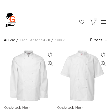
0
Filters
Hem
Produkt Storlek
C60
Sida 2
Kockrock Herr
Kockrock Herr