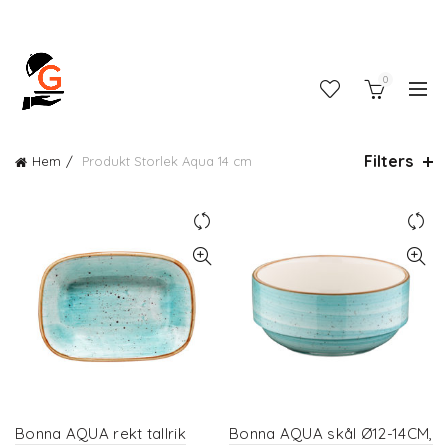
0
Filters
Hem
Produkt Storlek
Aqua 14 cm
Bonna AQUA rekt tallrik
Bonna AQUA skål Ø12-14CM,