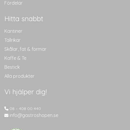
Fördelar
Hitta snabbt
Kantiner
Tallrikar
Skålar, fat & formar
Kaffe & Te
Bestick
Alla produkter
Vi hjälper dig!
08 – 408 00 440
info@gastroshopen.se