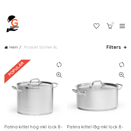
0
Filters
Hem
Produkt Storlek
8L
POPULÄR
Patina kittel hög inkl lock 8-
Patina kittel låg inkl lock 8-