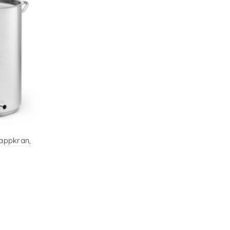
tappkran,