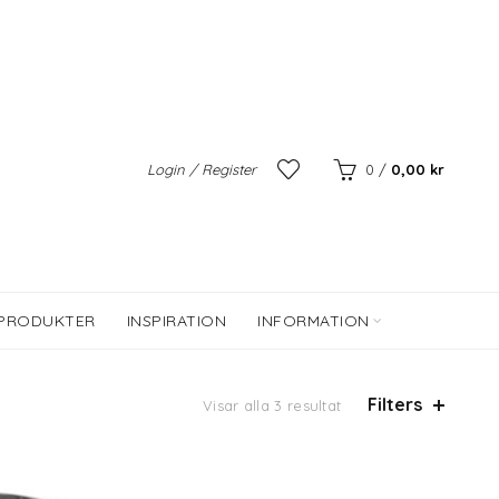
Login / Register
0
/
0,00
kr
 PRODUKTER
INSPIRATION
INFORMATION
Filters
Visar alla 3 resultat