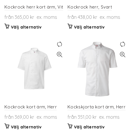
produktsidan
Kockrock herr kort ärm, Vit
Kockrock herr, Svart
från
365,00
kr
ex. moms
från
438,00
kr
ex. moms
Den
Den
Välj alternativ
Välj alternativ
här
här
produkten
produkten
har
har
flera
flera
varianter.
varianter.
De
De
olika
olika
alternativen
alternativen
kan
kan
väljas
väljas
på
på
produktsidan
produktsidan
Kockrock kort ärm, Herr
Kockskjorta kort ärm, Herr
från
369,00
kr
ex. moms
från
351,00
kr
ex. moms
Den
Den
Välj alternativ
Välj alternativ