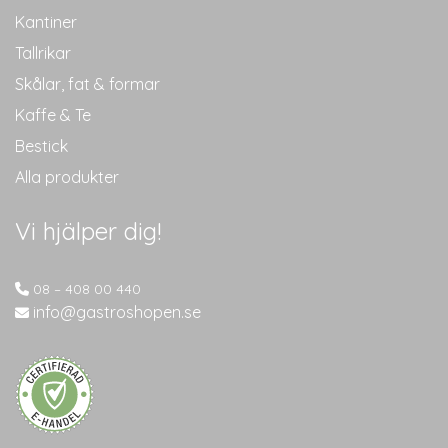
Kantiner
Tallrikar
Skålar, fat & formar
Kaffe & Te
Bestick
Alla produkter
Vi hjälper dig!
08 – 408 00 440
info@gastroshopen.se