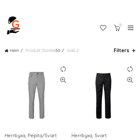
0
Filters
Hem
Produkt Storlek
50
Sida 2
Herrbyxa, Pepita/Svart
Herrbyxa, Svart