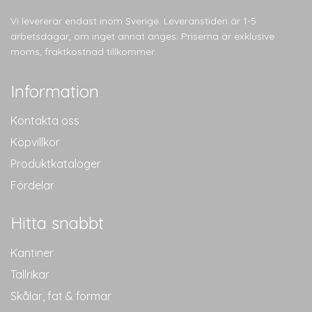
Vi levererar endast inom Sverige. Leveranstiden är 1-5
arbetsdagar, om inget annat anges. Priserna är exklusive
moms, fraktkostnad tillkommer.
Information
Kontakta oss
Köpvillkor
Produktkataloger
Fördelar
Hitta snabbt
Kantiner
Tallrikar
Skålar, fat & formar