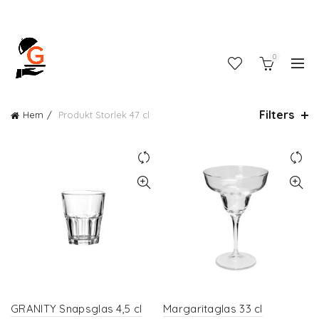
0
Filters
Hem
Produkt Storlek
47 cl
GRANITY Snapsglas 4,5 cl
Margaritaglas 33 cl