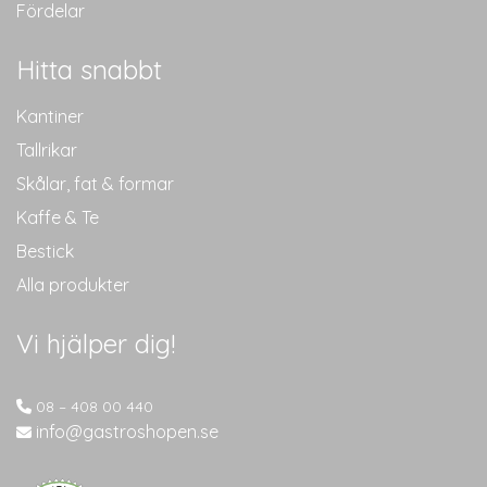
Fördelar
Hitta snabbt
Kantiner
Tallrikar
Skålar, fat & formar
Kaffe & Te
Bestick
Alla produkter
Vi hjälper dig!
08 – 408 00 440
info@gastroshopen.se