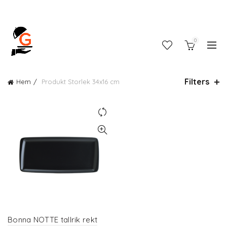
0
Filters
Hem
Produkt Storlek
34x16 cm
Bonna NOTTE tallrik rekt