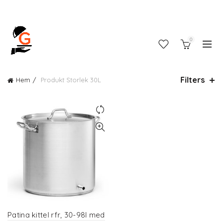
0
Filters
Hem
Produkt Storlek
30L
Patina kittel rfr, 30-98l med