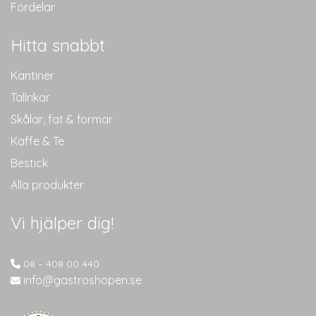
Fördelar
Hitta snabbt
Kantiner
Tallrikar
Skålar, fat & formar
Kaffe & Te
Bestick
Alla produkter
Vi hjälper dig!
08 – 408 00 440
info@gastroshopen.se