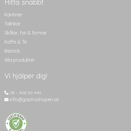
Hitta snabbt
Kantiner
Tallrikar
Skålar, fat & formar
Kaffe & Te
Bestick
Alla produkter
Vi hjälper dig!
08 – 408 00 440
info@gastroshopen.se