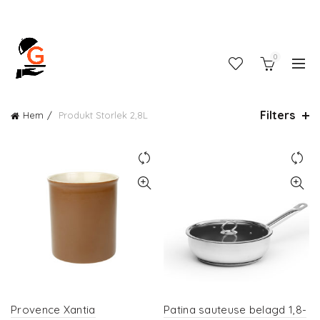
0
Filters
Hem
Produkt Storlek
2,8L
Provence Xantia
Patina sauteuse belagd 1,8-