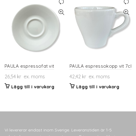
PAULA espressofat vit
PAULA espressokopp vit 7cl
26,54
kr
ex. moms
42,42
kr
ex. moms
Lägg till i varukorg
Lägg till i varukorg
Vi levererar endast inom Sverige. Leveranstiden är 1-5