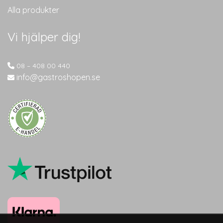
Alla produkter
Vi hjälper dig!
08 – 408 00 440
info@gastroshopen.se