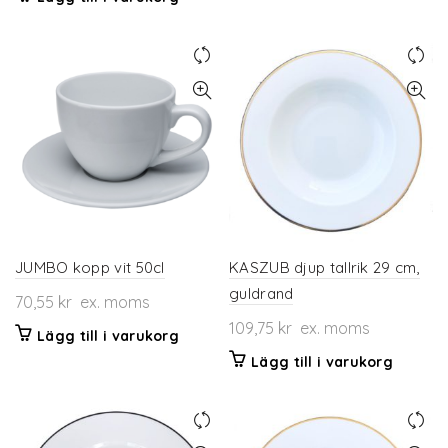
JUMBO kopp vit 50cl
KASZUB djup tallrik 29 cm,
guldrand
70,55
kr
ex. moms
109,75
kr
ex. moms
Lägg till i varukorg
Lägg till i varukorg