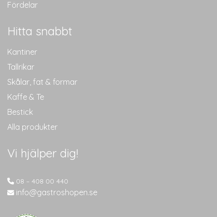
Fördelar
Hitta snabbt
Kantiner
Tallrikar
Skålar, fat & formar
Kaffe & Te
Bestick
Alla produkter
Vi hjälper dig!
08 – 408 00 440
info@gastroshopen.se