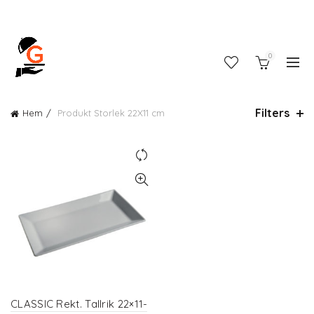
0
Filters
Hem
Produkt Storlek
22X11 cm
CLASSIC Rekt. Tallrik 22×11-