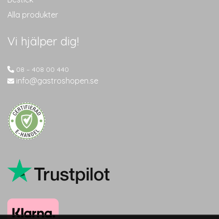
Alla produkter
Vi hjälper dig!
08 – 408 00 440
info@gastroshopen.se