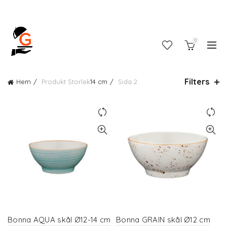
0
Filters
Hem
Produkt Storlek
14 cm
Sida 2
Bonna AQUA skål Ø12-14 cm
Bonna GRAIN skål Ø12 cm