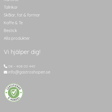
Tallrikar
Skålar, fat & formar
Kaffe & Te
Bestick
Alla produkter
Vi hjälper dig!
08 – 408 00 440
info@gastroshopen.se