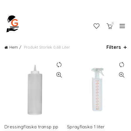
0
Filters
Hem
Produkt Storlek
0,68 Liter
Dressingflaska transp pp
Sprayflaska 1 liter