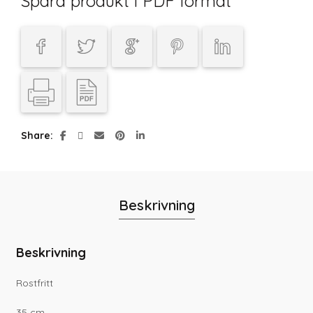
Spara produkt i PDF format
Share
Beskrivning
Beskrivning
Rostfritt
35 cm