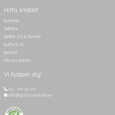
Hitta snabbt
Kantiner
Tallrikar
Skålar, fat & formar
Kaffe & Te
Bestick
Alla produkter
Vi hjälper dig!
08 – 408 00 440
info@gastroshopen.se