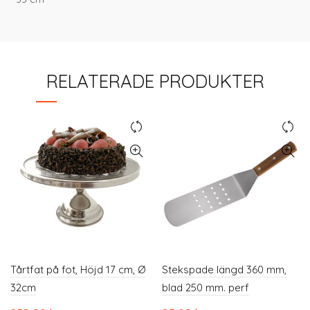
RELATERADE PRODUKTER
Tårtfat på fot, Höjd 17 cm, Ø
Stekspade längd 360 mm,
32cm
blad 250 mm. perf