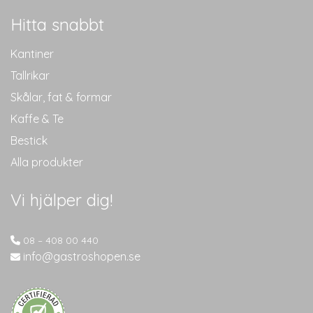
Hitta snabbt
Kantiner
Tallrikar
Skålar, fat & formar
Kaffe & Te
Bestick
Alla produkter
Vi hjälper dig!
08 – 408 00 440
info@gastroshopen.se