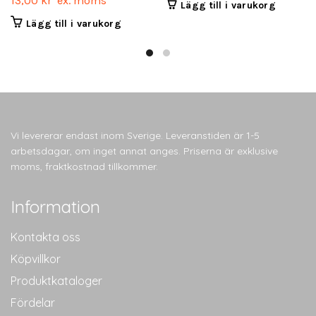
13,00
kr
ex. moms
Lägg till i varukorg
Lägg till i varukorg
Vi levererar endast inom Sverige. Leveranstiden är 1-5
arbetsdagar, om inget annat anges. Priserna är exklusive
moms, fraktkostnad tillkommer.
Information
Kontakta oss
Köpvillkor
Produktkataloger
Fördelar