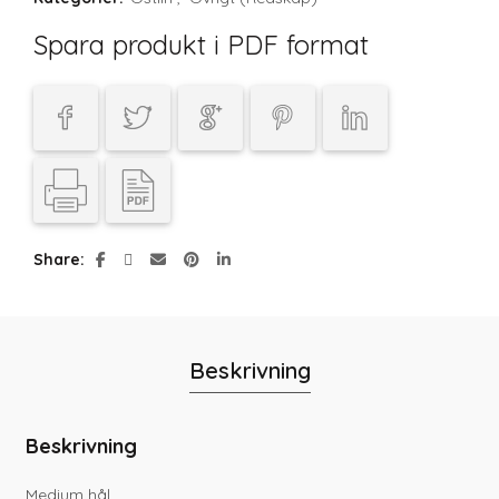
Spara produkt i PDF format
Share
Beskrivning
Beskrivning
Medium hål