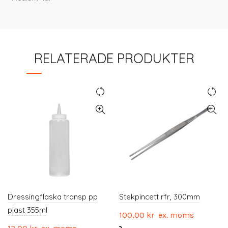
RELATERADE PRODUKTER
Dressingflaska transp pp
Stekpincett rfr, 300mm
plast 355ml
100,00
kr
ex. moms