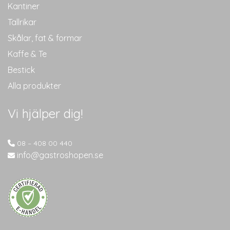
Kantiner
Tallrikar
Skålar, fat & formar
Kaffe & Te
Bestick
Alla produkter
Vi hjälper dig!
08 – 408 00 440
info@gastroshopen.se