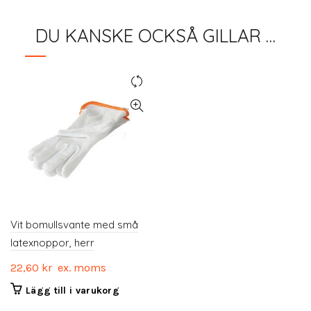
DU KANSKE OCKSÅ GILLAR …
Vit bomullsvante med små
latexnoppor, herr
22,60
kr
ex. moms
Lägg till i varukorg