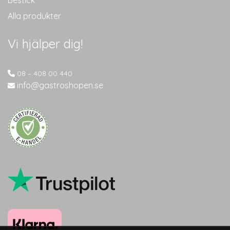
Alla produkter
Vi hjälper dig!
08 – 408 00 440
info@gastroshopen.se