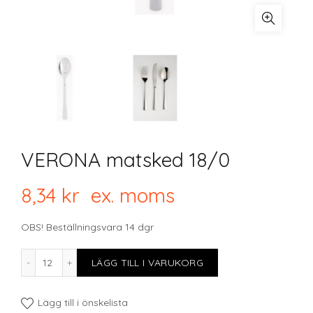
VERONA matsked 18/0
8,34
kr
ex. moms
OBS! Beställningsvara 14 dgr
VERONA matsked 18/0 mängd
LÄGG TILL I VARUKORG
Lägg till i önskelista