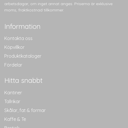
arbetsdagar, om inget annat anges. Priserna är exklusive
moms, fraktkostnad tillkommer.
Information
Kontakta oss
Köpvillkor
Produktkataloger
Fördelar
Hitta snabbt
Kantiner
Tallrikar
Skålar, fat & formar
Kaffe & Te
Bestick