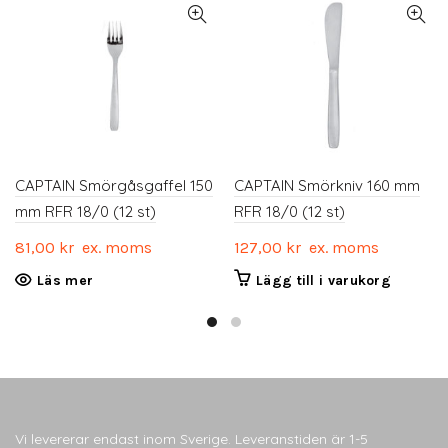
CAPTAIN Smörgåsgaffel 150
CAPTAIN Smörkniv 160 mm
mm RFR 18/0 (12 st)
RFR 18/0 (12 st)
81,00
kr
ex. moms
127,00
kr
ex. moms
Läs mer
Lägg till i varukorg
Vi levererar endast inom Sverige. Leveranstiden är 1-5