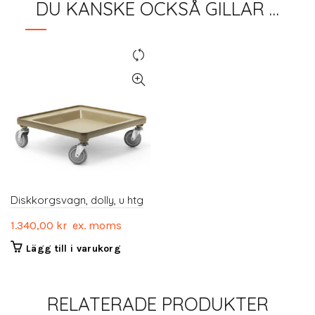
DU KANSKE OCKSÅ GILLAR …
Diskkorgsvagn, dolly, u htg
1.340,00
kr
ex. moms
Lägg till i varukorg
RELATERADE PRODUKTER