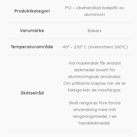
PO – obehandlad bakplåt av
Produktkategori
aluminium
Varumärke
Bakers
Temperaturområde
-40° – 230° C (intermittent 260°C)
Vid maskindisk får endast
diskmedel avsett för
aluminiumgods användas.
Om plåtarna staplas när de är
fuktiga kan de missfärgas.
Skötselråd
Skall rengöras före första
användning med milt
rengöringsmedel, t ex
handdiskmedel.