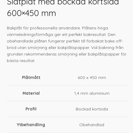
Slätplåt med bockad kortsida
600×450 mm
Bakplåt för professionella användare. Plåtens höga
värmeledningsförmåga ger ett perfekt bakresultat. Den
obehandlade plåten fungerar perfekt till förbakat bake off-
bröd utan smörjning eller bakplåtspapper. Vid bakning från
grunden rekommenderas smörjning eller bakplåtspapper för
bästa resultat.
Plåtmått
600 x 450 mm
Material
1,4 mm aluminium
Profil
Bockad kortsida
Ytbehandling
Obehandlad