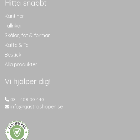
Hitta snabbt
Kantiner
Tallrikar
Skålar, fat & formar
Kaffe & Te
Bestick
Alla produkter
Vi hjälper dig!
08 – 408 00 440
info@gastroshopen.se