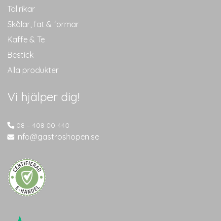
Tallrikar
Skålar, fat & formar
Kaffe & Te
Bestick
Alla produkter
Vi hjälper dig!
08 – 408 00 440
info@gastroshopen.se