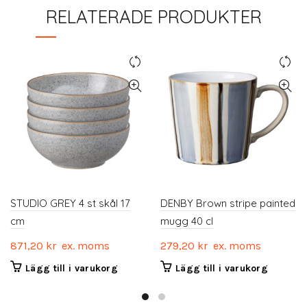
RELATERADE PRODUKTER
STUDIO GREY 4 st skål 17
DENBY Brown stripe painted
cm
mugg 40 cl
871,20
kr
ex. moms
279,20
kr
ex. moms
Lägg till i varukorg
Lägg till i varukorg