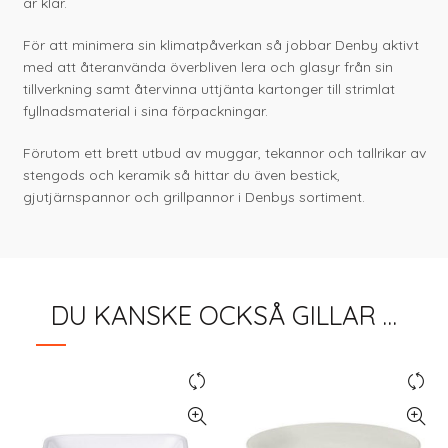
är klar.
För att minimera sin klimatpåverkan så jobbar Denby aktivt
med att återanvända överbliven lera och glasyr från sin
tillverkning samt återvinna uttjänta kartonger till strimlat
fyllnadsmaterial i sina förpackningar.
Förutom ett brett utbud av muggar, tekannor och tallrikar av
stengods och keramik så hittar du även bestick,
gjutjärnspannor och grillpannor i Denbys sortiment.
DU KANSKE OCKSÅ GILLAR …