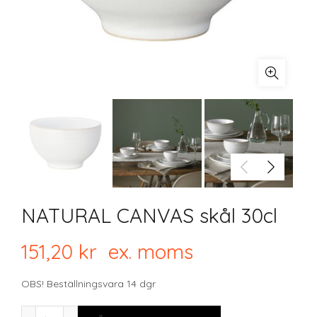
NATURAL CANVAS skål 30cl
151,20
kr
ex. moms
OBS! Beställningsvara 14 dgr
NATURAL CANVAS skål 30cl mängd