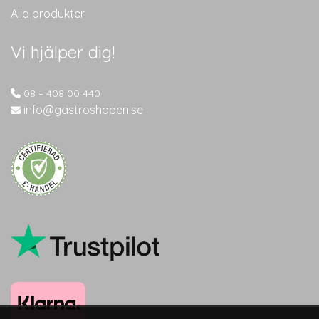
Alla produkter
Vi hjälper dig!
08 – 408 00 440
info@gastroshopen.se