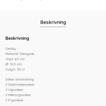
Beskrivning
Beskrivning
Denby
Material: Stengods
Höjd: 6,5 cm
Ø: 10,5 cm
Volym: 30 cl
Säker användning:
√ Diskmaskinsäker
√ Ugnsäker
√ Mikrougnsäker
√ Fryssäker