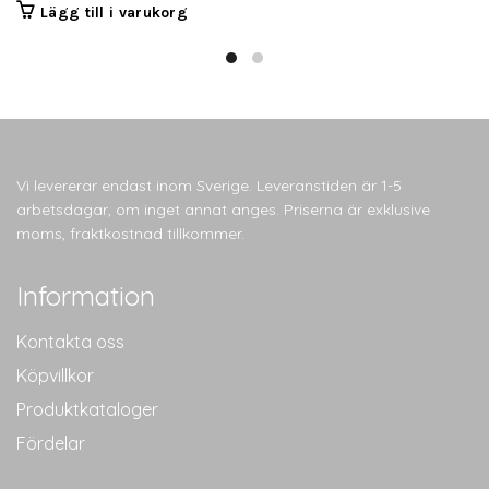
Lägg till i varukorg
Vi levererar endast inom Sverige. Leveranstiden är 1-5
arbetsdagar, om inget annat anges. Priserna är exklusive
moms, fraktkostnad tillkommer.
Information
Kontakta oss
Köpvillkor
Produktkataloger
Fördelar