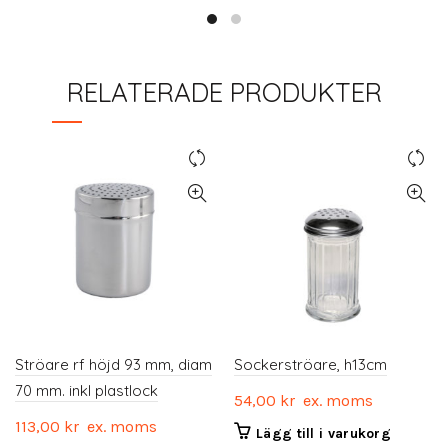
RELATERADE PRODUKTER
Ströare rf höjd 93 mm, diam
Sockerströare, h13cm
70 mm. inkl plastlock
54,00
kr
ex. moms
113,00
kr
ex. moms
Lägg till i varukorg