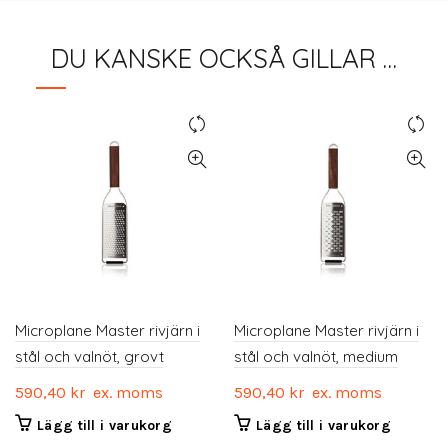
DU KANSKE OCKSÅ GILLAR …
Microplane Master rivjärn i
Microplane Master rivjärn i
stål och valnöt, grovt
stål och valnöt, medium
590,40
kr
ex. moms
590,40
kr
ex. moms
Lägg till i varukorg
Lägg till i varukorg