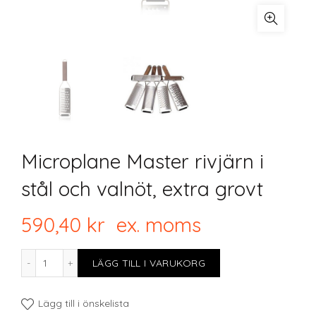
Microplane Master rivjärn i
stål och valnöt, extra grovt
590,40
kr
ex. moms
Microplane Master rivjärn i stål och valnöt, extra grovt 
LÄGG TILL I VARUKORG
Lägg till i önskelista