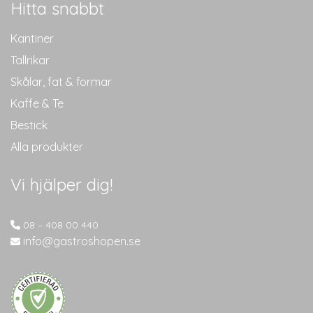
Hitta snabbt
Kantiner
Tallrikar
Skålar, fat & formar
Kaffe & Te
Bestick
Alla produkter
Vi hjälper dig!
08 – 408 00 440
info@gastroshopen.se