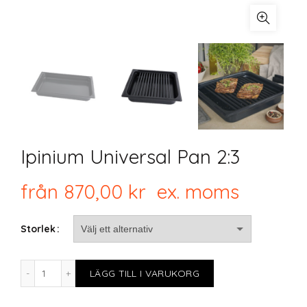
Ipinium Universal Pan 2:3
från
870,00
kr
ex. moms
Storlek
Ipinium Universal Pan 2:3 mängd
LÄGG TILL I VARUKORG