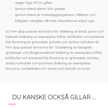
avger inga PFOA gifter.
Ipinium bleck klarar 300 grader
Ipinium bleck är ombeläggningsbara. Hållbart och
billigare i längden då man inte behöver köpa nya.
20 mm djup passar extra bra för: Bakning av bröd, pizza och
bakverk Stekning av exempelvis biffar, köttbullar och panerad
fisk Rostning av grönsaker, potatis och andra rotfrukter 60
mm djup passar extra bra för: Gräddning av lasagner,
gratänger och långpannebröd Stekning av exempelvis biffar,
köttbullar och panerad fisk Rostning av grönsaker, potatis,
andra rotfrukter och pommes Bakning av exempelvis
foccacia, sockerkaka och annat som består av smet
DU KANSKE OCKSÅ GILLAR …