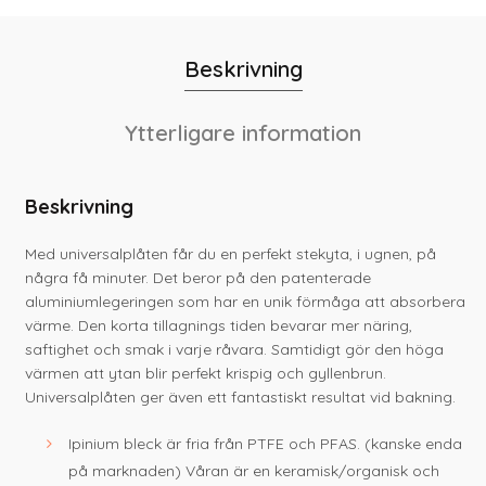
Beskrivning
Ytterligare information
Beskrivning
Med universalplåten får du en perfekt stekyta, i ugnen, på
några få minuter. Det beror på den patenterade
aluminiumlegeringen som har en unik förmåga att absorbera
värme. Den korta tillagnings tiden bevarar mer näring,
saftighet och smak i varje råvara. Samtidigt gör den höga
värmen att ytan blir perfekt krispig och gyllenbrun.
Universalplåten ger även ett fantastiskt resultat vid bakning.
Ipinium bleck är fria från PTFE och PFAS. (kanske enda
på marknaden) Våran är en keramisk/organisk och