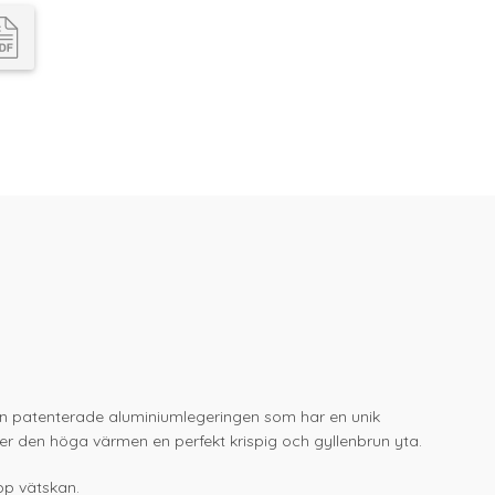
å den patenterade aluminiumlegeringen som har en unik
er den höga värmen en perfekt krispig och gyllenbrun yta.
pp vätskan.