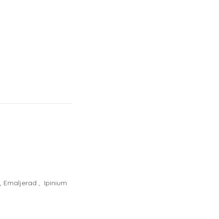
, Emaljerad
,
Ipinium