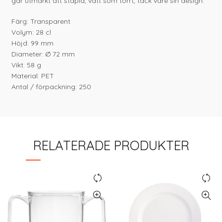
går utmärkt att stapla, vått som torrt, tack vare sin design.
Färg: Transparent
Volym: 28 cl
Höjd: 99 mm
Diameter: Ø 72 mm
Vikt: 58 g
Material: PET
Antal / förpackning: 250
RELATERADE PRODUKTER