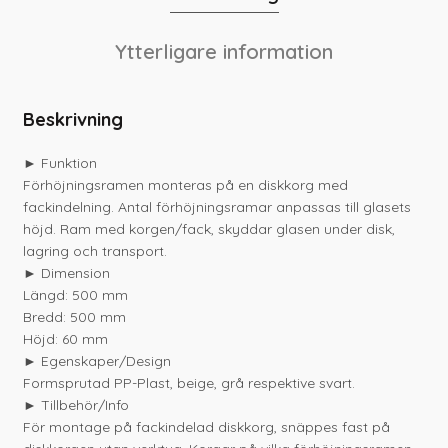
Ytterligare information
Beskrivning
► Funktion
Förhöjningsramen monteras på en diskkorg med
fackindelning. Antal förhöjningsramar anpassas till glasets
höjd. Ram med korgen/fack, skyddar glasen under disk,
lagring och transport.
► Dimension
Längd: 500 mm
Bredd: 500 mm
Höjd: 60 mm
► Egenskaper/Design
Formsprutad PP-Plast, beige, grå respektive svart.
► Tillbehör/Info
För montage på fackindelad diskkorg, snäppes fast på