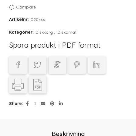
Compare
Artikelnr:
020xxx
Kategorier:
Diskkorg
,
Diskomat
Spara produkt i PDF format
Share
Beskrivning