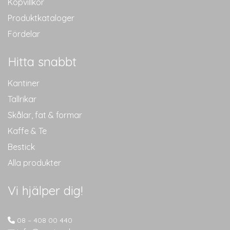
Köpvillkor
Produktkataloger
Fördelar
Hitta snabbt
Kantiner
Tallrikar
Skålar, fat & formar
Kaffe & Te
Bestick
Alla produkter
Vi hjälper dig!
08 – 408 00 440