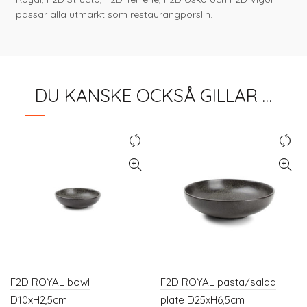
passar alla utmärkt som restaurangporslin.
DU KANSKE OCKSÅ GILLAR …
F2D ROYAL bowl
F2D ROYAL pasta/salad
D10xH2,5cm
plate D25xH6,5cm