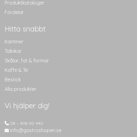
Produktkataloger
Fördelar
Hitta snabbt
Kantiner
Tallrikar
Skålar, fat & formar
Kaffe & Te
Bestick
Alla produkter
Vi hjälper dig!
08 – 408 00 440
info@gastroshopen.se