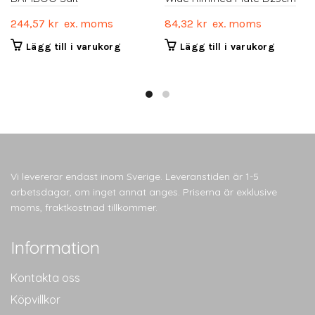
244,57
kr
ex. moms
84,32
kr
ex. moms
Lägg till i varukorg
Lägg till i varukorg
Vi levererar endast inom Sverige. Leveranstiden är 1-5
arbetsdagar, om inget annat anges. Priserna är exklusive
moms, fraktkostnad tillkommer.
Information
Kontakta oss
Köpvillkor