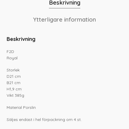
Beskrivning
Ytterligare information
Beskrivning
F2D
Royal
Storlek
D21 cm
B21 cm
H1,9 cm
Vikt 385g
Material Porslin
Säljes endast i hel förpackning om 4 st.