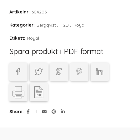
Artikelnr:
604205
Kategorier:
Bergqvist
,
F2D
,
Royal
Etikett:
Royal
Spara produkt i PDF format
Share