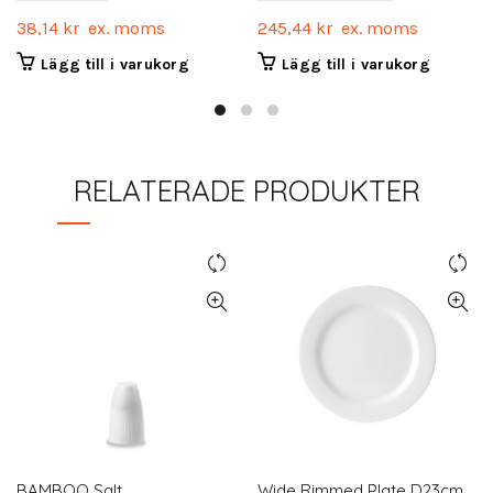
38,14
kr
ex. moms
245,44
kr
ex. moms
Lägg till i varukorg
Lägg till i varukorg
RELATERADE PRODUKTER
BAMBOO Salt
Wide Rimmed Plate D23cm