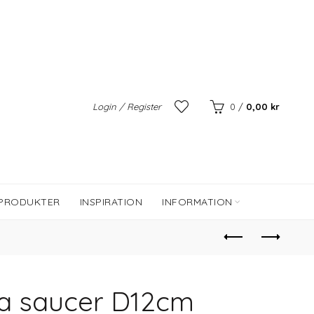
Login / Register
0
/
0,00
kr
 PRODUKTER
INSPIRATION
INFORMATION
a saucer D12cm