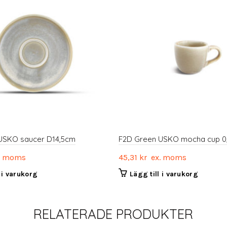
USKO saucer D14,5cm
F2D Green USKO mocha cup 0
. moms
45,31
kr
ex. moms
l i varukorg
Lägg till i varukorg
RELATERADE PRODUKTER