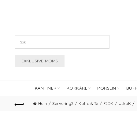
KANTINER
KOKKÄRL
PORSLIN
BUF
Hem
Servering2
Kaffe & Te
F2DK
UskoK