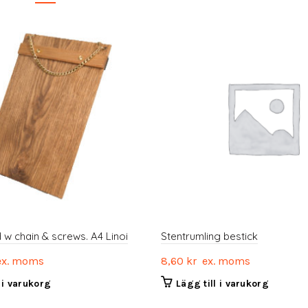
w chain & screws. A4 Linoi
Stentrumling bestick
x. moms
8,60
kr
ex. moms
l i varukorg
Lägg till i varukorg