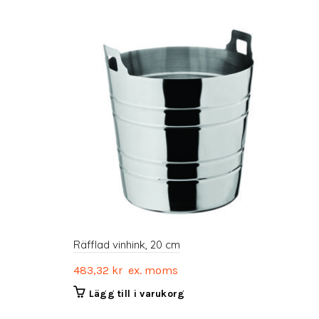
Räfflad vinhink, 20 cm
483,32
kr
ex. moms
Lägg till i varukorg