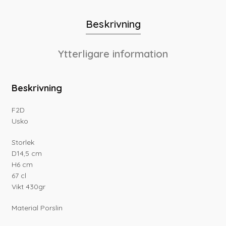
Beskrivning
Ytterligare information
Beskrivning
F2D
Usko
Storlek
D14,5 cm
H6 cm
67 cl
Vikt 430gr
Material Porslin