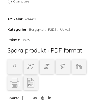
Compare
Artikelnr:
604411
Kategorier:
Bergqvist
,
F2DS
,
UskoS
Etikett:
Usko
Spara produkt i PDF format
Share