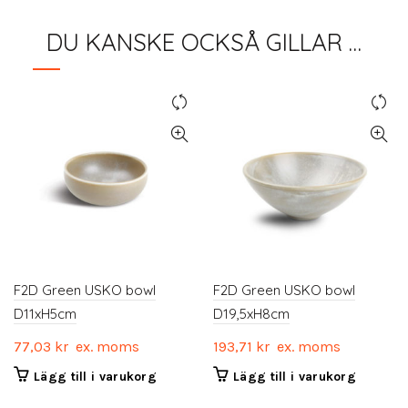
DU KANSKE OCKSÅ GILLAR …
F2D Green USKO bowl
F2D Green USKO bowl
D11xH5cm
D19,5xH8cm
77,03
kr
ex. moms
193,71
kr
ex. moms
Lägg till i varukorg
Lägg till i varukorg