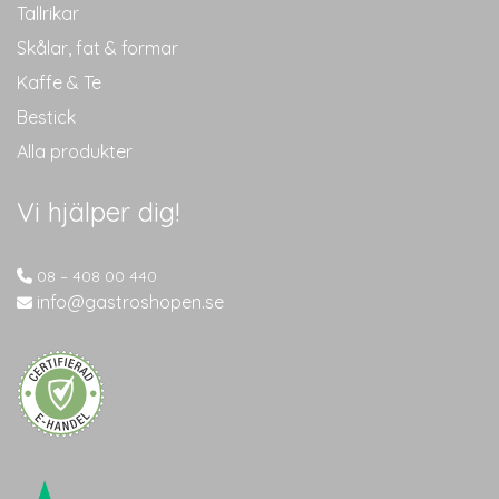
Tallrikar
Skålar, fat & formar
Kaffe & Te
Bestick
Alla produkter
Vi hjälper dig!
08 – 408 00 440
info@gastroshopen.se