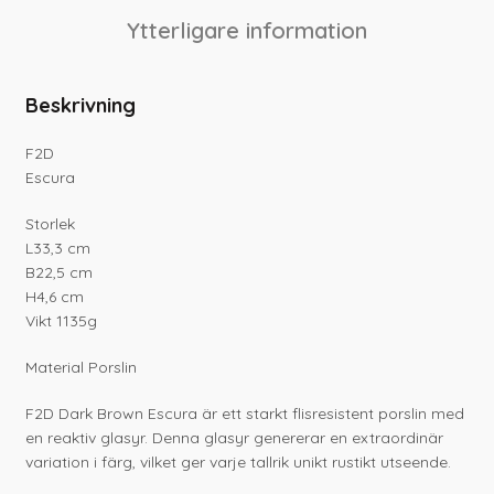
Ytterligare information
Beskrivning
F2D
Escura
Storlek
L33,3 cm
B22,5 cm
H4,6 cm
Vikt 1135g
Material Porslin
F2D Dark Brown Escura är ett starkt flisresistent porslin med
en reaktiv glasyr. Denna glasyr genererar en extraordinär
variation i färg, vilket ger varje tallrik unikt rustikt utseende.