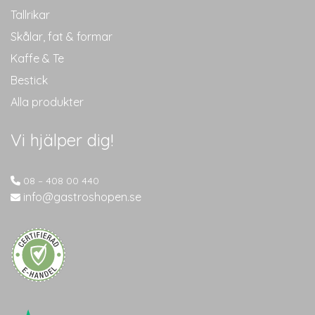
Tallrikar
Skålar, fat & formar
Kaffe & Te
Bestick
Alla produkter
Vi hjälper dig!
08 – 408 00 440
info@gastroshopen.se