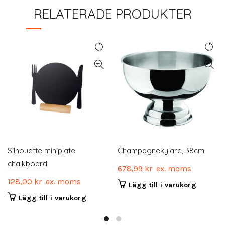
RELATERADE PRODUKTER
Silhouette miniplate
Champagnekylare, 38cm
chalkboard
678,99
kr
ex. moms
128,00
kr
ex. moms
Lägg till i varukorg
Lägg till i varukorg