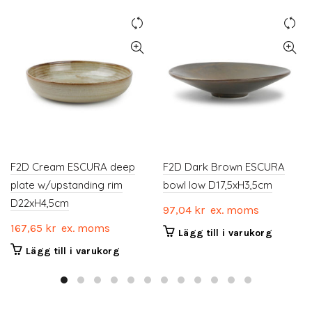
F2D Cream ESCURA deep
F2D Dark Brown ESCURA
plate w/upstanding rim
bowl low D17,5xH3,5cm
D22xH4,5cm
97,04
kr
ex. moms
167,65
kr
ex. moms
Lägg till i varukorg
Lägg till i varukorg