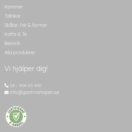
Kantiner
Tallrikar
Skålar, fat & formar
Kaffe & Te
Bestick
Alla produkter
Vi hjälper dig!
08 – 408 00 440
info@gastroshopen.se