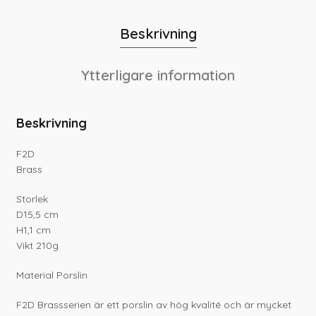
Beskrivning
Ytterligare information
Beskrivning
F2D
Brass
Storlek
D15,5 cm
H1,1 cm
Vikt 210g
Material Porslin
F2D Brassserien är ett porslin av hög kvalité och är mycket