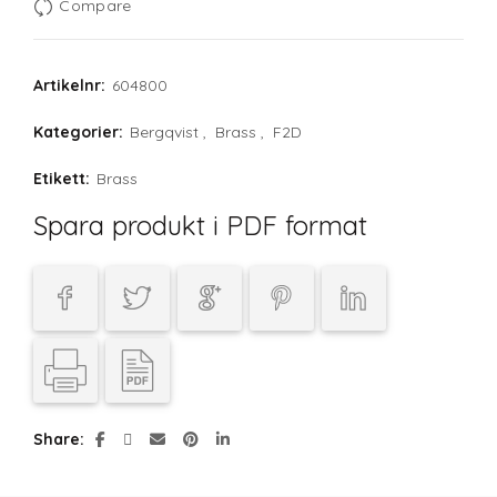
Compare
Artikelnr:
604800
Kategorier:
Bergqvist
,
Brass
,
F2D
Etikett:
Brass
Spara produkt i PDF format
Share