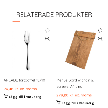
RELATERADE PRODUKTER
ARCADE tårtgaffel 18/10
Menue Bord w chain &
screws. A4 Linoi
26,48
kr
ex. moms
279,20
kr
ex. moms
Lägg till i varukorg
Lägg till i varukorg