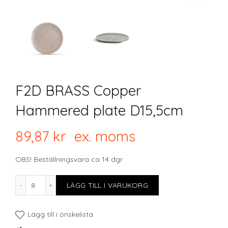
F2D BRASS Copper
Hammered plate D15,5cm
89,87
kr
ex. moms
OBS! Beställningsvara ca 14 dgr
F2D BRASS Copper Hammered plate D15,5cm mängd
LÄGG TILL I VARUKORG
Lägg till i önskelista