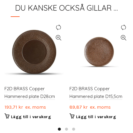
DU KANSKE OCKSÅ GILLAR …
F2D BRASS Copper
F2D BRASS Copper
Hammered plate D28cm
Hammered plate D15,5cm
193,71
kr
ex. moms
89,87
kr
ex. moms
Lägg till i varukorg
Lägg till i varukorg