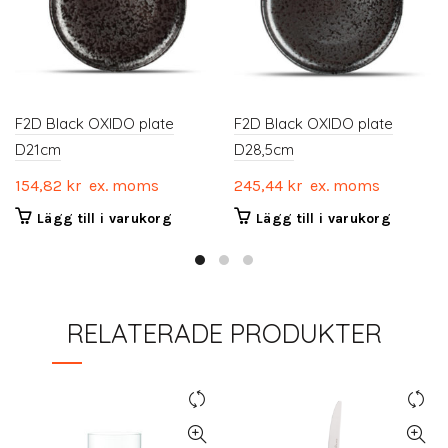
F2D Black OXIDO plate
F2D Black OXIDO plate
D21cm
D28,5cm
154,82
kr
ex. moms
245,44
kr
ex. moms
Lägg till i varukorg
Lägg till i varukorg
RELATERADE PRODUKTER