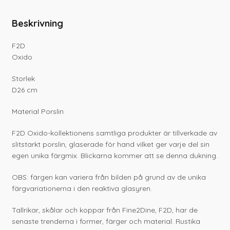
Beskrivning
F2D
Oxido
Storlek
D26 cm
Material Porslin
F2D Oxido-kollektionens samtliga produkter är tillverkade av
slitstarkt porslin, glaserade för hand vilket ger varje del sin
egen unika färgmix. Blickarna kommer att se denna dukning.
OBS: färgen kan variera från bilden på grund av de unika
färgvariationerna i den reaktiva glasyren.
Tallrikar, skålar och koppar från Fine2Dine, F2D, har de
senaste trenderna i former, färger och material. Rustika