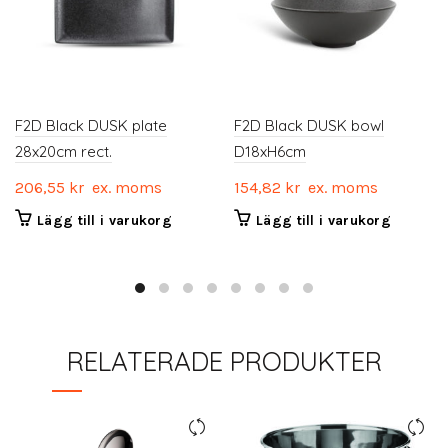
F2D Black DUSK plate
F2D Black DUSK bowl
28x20cm rect.
D18xH6cm
206,55
kr
ex. moms
154,82
kr
ex. moms
Lägg till i varukorg
Lägg till i varukorg
RELATERADE PRODUKTER