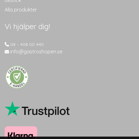
Alla produkter
Vi hjälper dig!
08 – 408 00 440
info@gastroshopen.se