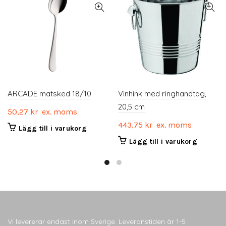
ARCADE matsked 18/10
Vinhink med ringhandtag,
20,5 cm
50,27
kr
ex. moms
443,75
kr
ex. moms
Lägg till i varukorg
Lägg till i varukorg
Vi levererar endast inom Sverige. Leveranstiden är 1-5