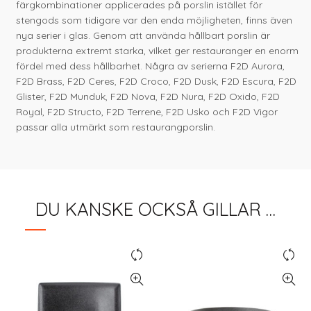
färgkombinationer applicerades på porslin istället för
stengods som tidigare var den enda möjligheten, finns även
nya serier i glas. Genom att använda hållbart porslin är
produkterna extremt starka, vilket ger restauranger en enorm
fördel med dess hållbarhet. Några av serierna F2D Aurora,
F2D Brass, F2D Ceres, F2D Croco, F2D Dusk, F2D Escura, F2D
Glister, F2D Munduk, F2D Nova, F2D Nura, F2D Oxido, F2D
Royal, F2D Structo, F2D Terrene, F2D Usko och F2D Vigor
passar alla utmärkt som restaurangporslin.
DU KANSKE OCKSÅ GILLAR …