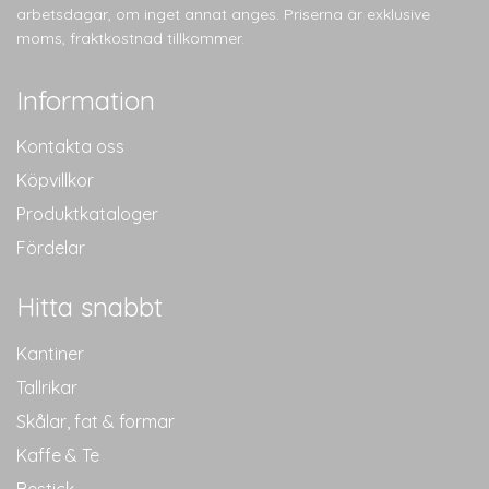
arbetsdagar, om inget annat anges. Priserna är exklusive
moms, fraktkostnad tillkommer.
Information
Kontakta oss
Köpvillkor
Produktkataloger
Fördelar
Hitta snabbt
Kantiner
Tallrikar
Skålar, fat & formar
Kaffe & Te
Bestick