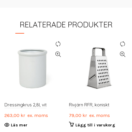
RELATERADE PRODUKTER
Dressingkrus 2,8l, vit
Rivjärn RFR, koniskt
263,00
kr
ex. moms
79,00
kr
ex. moms
Läs mer
Lägg till i varukorg