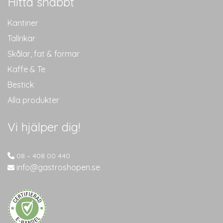
Hitta snabbt
Kantiner
Tallrikar
Skålar, fat & formar
Kaffe & Te
Bestick
Alla produkter
Vi hjälper dig!
08 – 408 00 440
info@gastroshopen.se