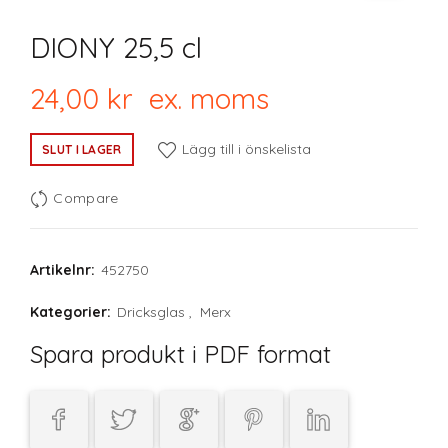
DIONY 25,5 cl
24,00
kr
ex. moms
Lägg till i önskelista
SLUT I LAGER
Compare
Artikelnr:
452750
Kategorier:
Dricksglas
,
Merx
Spara produkt i PDF format