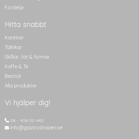
Fördelar
Hitta snabbt
Kantiner
Tallrikar
Skålar, fat & formar
Kaffe & Te
Bestick
Alla produkter
Vi hjälper dig!
08 – 408 00 440
info@gastroshopen.se