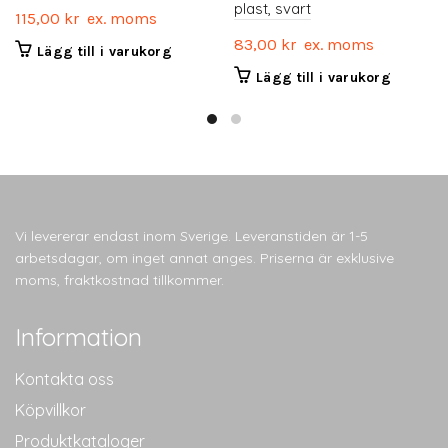
plast, svart
115,00
kr
ex. moms
83,00
kr
ex. moms
Lägg till i varukorg
Lägg till i varukorg
Vi levererar endast inom Sverige. Leveranstiden är 1-5
arbetsdagar, om inget annat anges. Priserna är exklusive
moms, fraktkostnad tillkommer.
Information
Kontakta oss
Köpvillkor
Produktkataloger