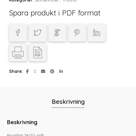
Spara produkt i PDF format
Share
Beskrivning
Beskrivning
Rostfritt 18/10 stål