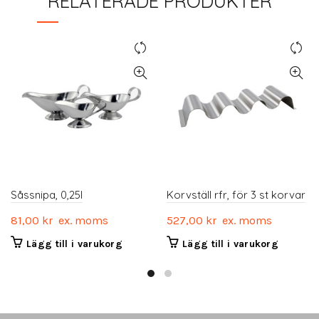
RELATERADE PRODUKTER
Såssnipa, 0,25l
Korvställ rfr, för 3 st korvar
81,00
kr
ex. moms
527,00
kr
ex. moms
Lägg till i varukorg
Lägg till i varukorg