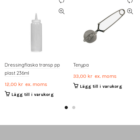
Dressingflaska transp pp
Tenypa
plast 236ml
33,00
kr
ex. moms
12,00
kr
ex. moms
Lägg till i varukorg
Lägg till i varukorg