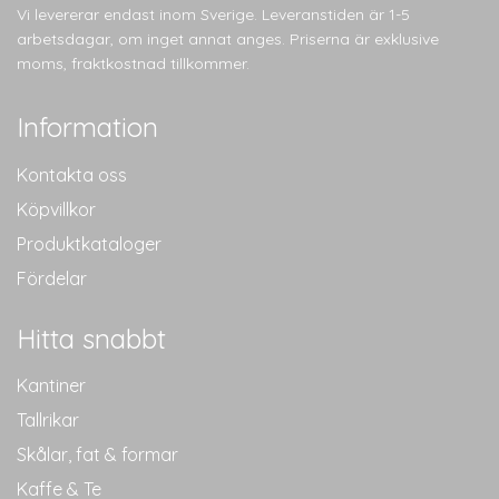
Vi levererar endast inom Sverige. Leveranstiden är 1-5
arbetsdagar, om inget annat anges. Priserna är exklusive
moms, fraktkostnad tillkommer.
Information
Kontakta oss
Köpvillkor
Produktkataloger
Fördelar
Hitta snabbt
Kantiner
Tallrikar
Skålar, fat & formar
Kaffe & Te