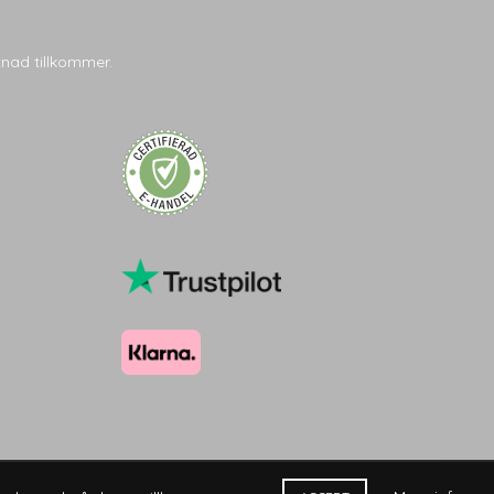
tnad tillkommer.