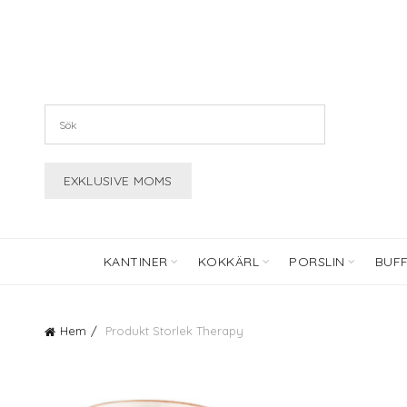
KANTINER
KOKKÄRL
PORSLIN
BUF
Hem
Produkt Storlek
Therapy