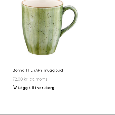
Bonna THERAPY mugg 33cl
72,00
kr
ex. moms
Lägg till i varukorg