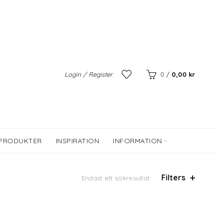
Login / Register
0
/
0,00
kr
 PRODUKTER
INSPIRATION
INFORMATION
Filters
Endast ett sökresultat