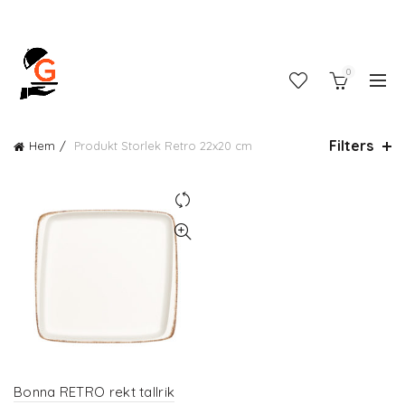
0
Filters
Hem
Produkt Storlek
Retro 22x20 cm
Bonna RETRO rekt tallrik