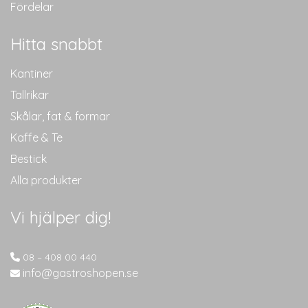
Fördelar
Hitta snabbt
Kantiner
Tallrikar
Skålar, fat & formar
Kaffe & Te
Bestick
Alla produkter
Vi hjälper dig!
08 – 408 00 440
info@gastroshopen.se