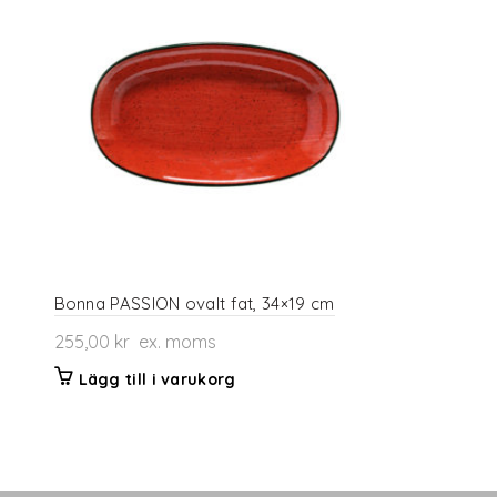
Bonna PASSION ovalt fat, 34×19 cm
255,00
kr
ex. moms
Lägg till i varukorg