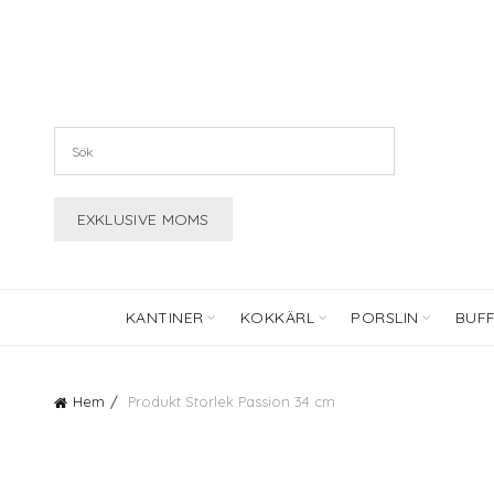
KANTINER
KOKKÄRL
PORSLIN
BUF
Hem
Produkt Storlek
Passion 34 cm