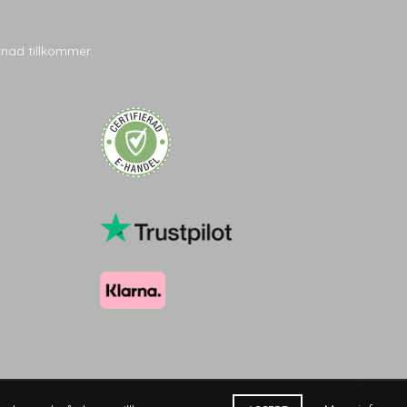
tnad tillkommer.