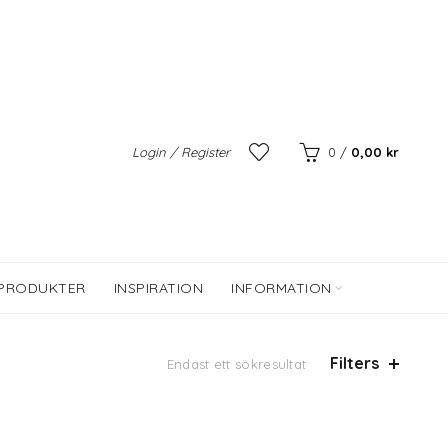
Login / Register
0
/
0,00
kr
 PRODUKTER
INSPIRATION
INFORMATION
Filters
Endast ett sökresultat