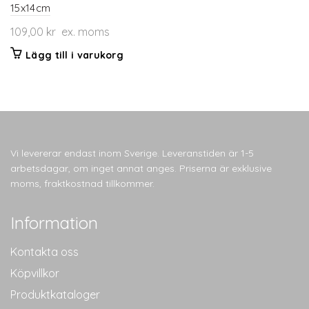
15x14cm
109,00
kr
ex. moms
Lägg till i varukorg
Vi levererar endast inom Sverige. Leveranstiden är 1-5
arbetsdagar, om inget annat anges. Priserna är exklusive
moms, fraktkostnad tillkommer.
Information
Kontakta oss
Köpvillkor
Produktkataloger