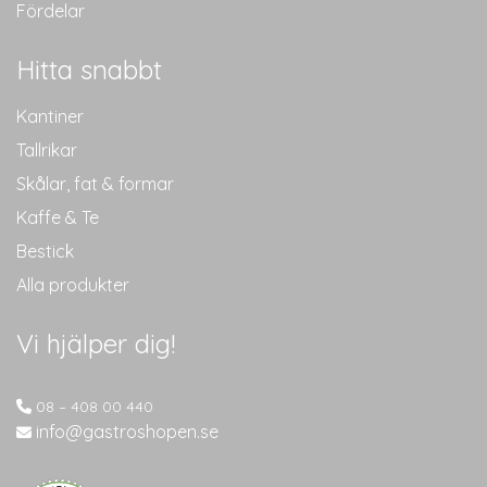
Fördelar
Hitta snabbt
Kantiner
Tallrikar
Skålar, fat & formar
Kaffe & Te
Bestick
Alla produkter
Vi hjälper dig!
08 – 408 00 440
info@gastroshopen.se