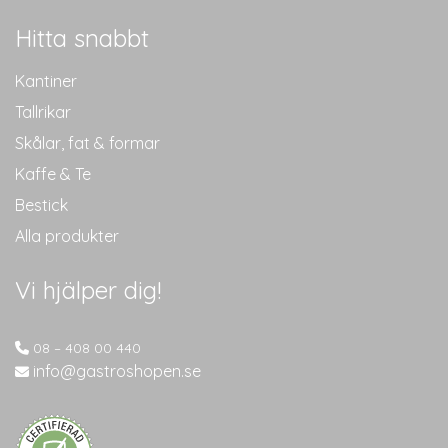
Hitta snabbt
Kantiner
Tallrikar
Skålar, fat & formar
Kaffe & Te
Bestick
Alla produkter
Vi hjälper dig!
08 – 408 00 440
info@gastroshopen.se