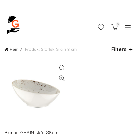
0
Filters
Hem
Produkt Storlek
Grain 8 cm
Bonna GRAIN skål Ø8cm