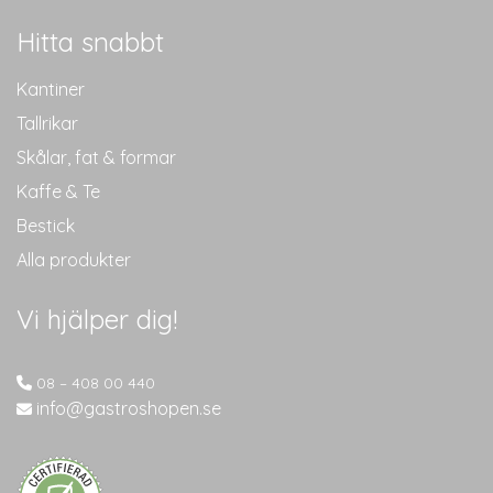
Hitta snabbt
Kantiner
Tallrikar
Skålar, fat & formar
Kaffe & Te
Bestick
Alla produkter
Vi hjälper dig!
08 – 408 00 440
info@gastroshopen.se