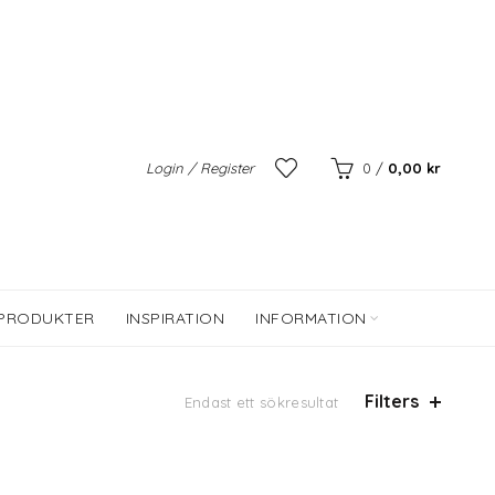
Login / Register
0
/
0,00
kr
 PRODUKTER
INSPIRATION
INFORMATION
Filters
Endast ett sökresultat