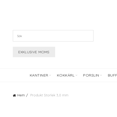
KANTINER
KOKKÄRL
PORSLIN
BUF
Hem
Produkt Storlek
3,0 mm