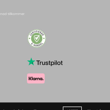
tnad tillkommer.