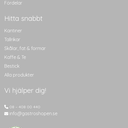
Fördelar
Hitta snabbt
Kantiner
Tallrikar
Skålar, fat & formar
Kaffe & Te
Bestick
Alla produkter
Vi hjälper dig!
08 – 408 00 440
info@gastroshopen.se